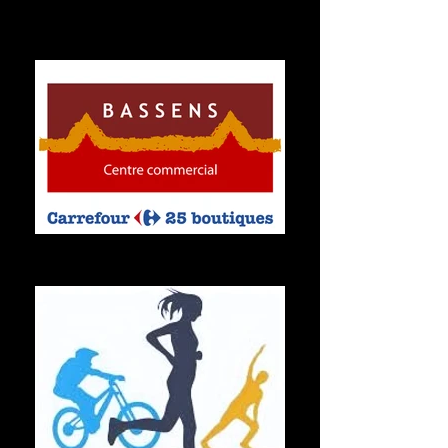
encore. 🧒 Ces stages sont conçus pour :
Encourager la découverte de nouveaux sports
Favoriser l’épanouissement des enfants
Bassens, Centre Commercial
Bassens,Centre Commercial