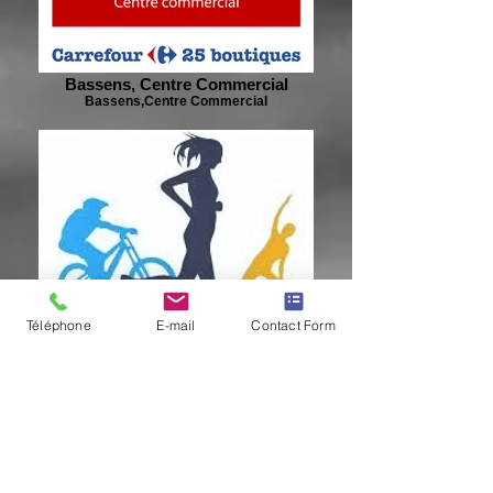
Bassens, Centre Commercial
Bassens,Centre Commercial
Téléphone
E-mail
Contact Form
Nos Partenaires :
A fond la forme