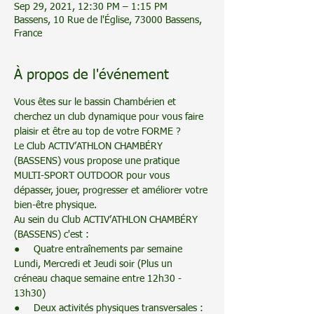
Sep 29, 2021, 12:30 PM – 1:15 PM
Bassens, 10 Rue de l'Église, 73000 Bassens,
France
À propos de l'événement
Vous êtes sur le bassin Chambérien et 
cherchez un club dynamique pour vous faire 
plaisir et être au top de votre FORME ? 
Le Club ACTIV’ATHLON CHAMBÉRY 
(BASSENS) vous propose une pratique 
MULTI-SPORT OUTDOOR pour vous 
dépasser, jouer, progresser et améliorer votre 
bien-être physique.
Au sein du Club ACTIV’ATHLON CHAMBÉRY 
(BASSENS) c'est :
●     Quatre entraînements par semaine 
Lundi, Mercredi et Jeudi soir (Plus un 
créneau chaque semaine entre 12h30 - 
13h30)
●     Deux activités physiques transversales : 