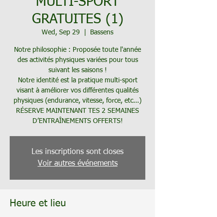
MULTI-SPORT
GRATUITES (1)
Wed, Sep 29
  |  
Bassens
Notre philosophie : Proposée toute l'année
des activités physiques variées pour tous
suivant les saisons !
Notre identité est la pratique multi-sport
visant à améliorer vos différentes qualités
physiques (endurance, vitesse, force, etc...)
RÉSERVE MAINTENANT TES 2 SEMAINES
D’ENTRAÎNEMENTS OFFERTS!
Les inscriptions sont closes
Voir autres événements
Heure et lieu